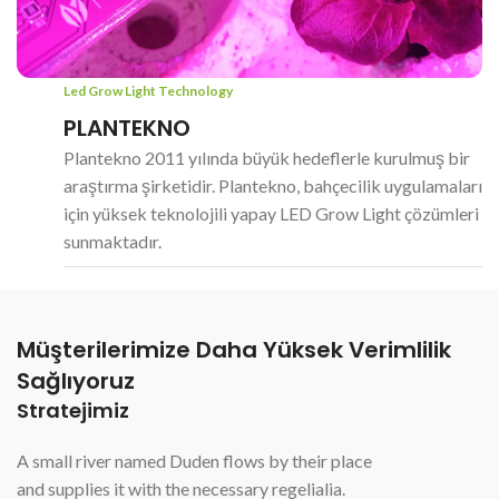
Led Grow Light Technology
PLANTEKNO
Plantekno 2011 yılında büyük hedeflerle kurulmuş bir
araştırma şirketidir. Plantekno, bahçecilik uygulamaları
için yüksek teknolojili yapay LED Grow Light çözümleri
sunmaktadır.
Müşterilerimize Daha Yüksek Verimlilik
Sağlıyoruz
Stratejimiz
A small river named Duden flows by their place
and supplies it with the necessary regelialia.