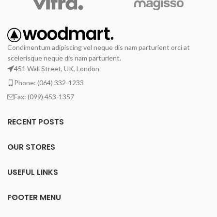
Condimentum adipiscing vel neque dis nam parturient orci at
scelerisque neque dis nam parturient.
451 Wall Street, UK, London
Phone: (064) 332-1233
Fax: (099) 453-1357
RECENT POSTS
OUR STORES
USEFUL LINKS
FOOTER MENU