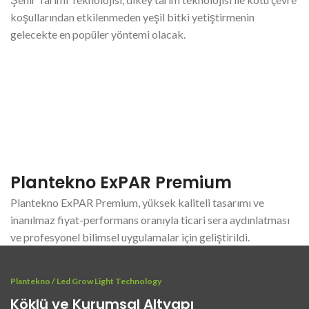
koşullarından etkilenmeden yeşil bitki yetiştirmenin
gelecekte en popüler yöntemi olacak.
Plantekno ExPAR Premium
Plantekno ExPAR Premium, yüksek kaliteli tasarımı ve
inanılmaz fiyat-performans oranıyla ticari sera aydınlatması
ve profesyonel bilimsel uygulamalar için geliştirildi.
Plantekno / Led Grow Light Technology
Köklü ve Kurumsal Altyapı