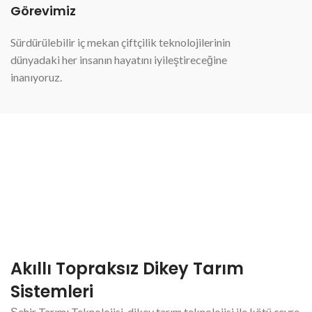
Görevimiz
Sürdürülebilir iç mekan çiftçilik teknolojilerinin
dünyadaki her insanın hayatını iyileştireceğine
inanıyoruz.
Akıllı Topraksız Dikey Tarım
Sistemleri
Şehir Tarımı Teknolojisi, dikey tarım teknolojisi ile kötü çevre