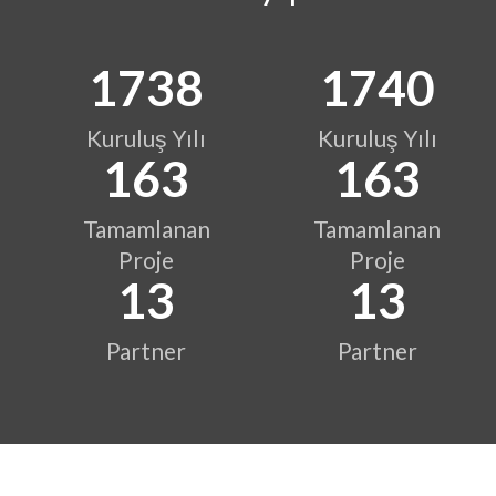
1988
1989
Kuruluş Yılı
Kuruluş Yılı
188
188
Tamamlanan
Tamamlanan
Proje
Proje
15
15
Partner
Partner