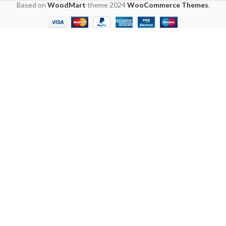
Based on
WoodMart
theme
2024
WooCommerce Themes
.