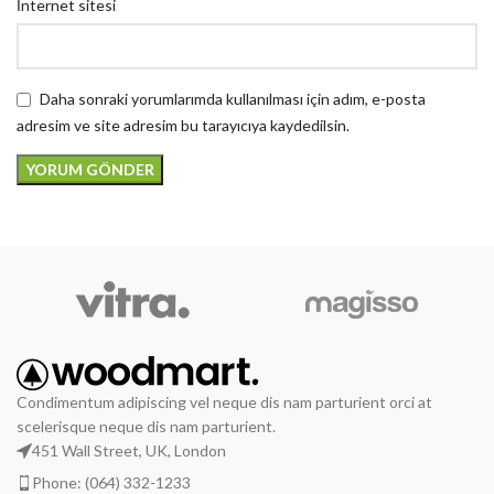
İnternet sitesi
Daha sonraki yorumlarımda kullanılması için adım, e-posta
adresim ve site adresim bu tarayıcıya kaydedilsin.
Condimentum adipiscing vel neque dis nam parturient orci at
scelerisque neque dis nam parturient.
451 Wall Street, UK, London
Phone: (064) 332-1233