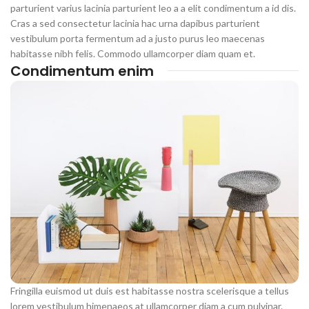
parturient varius lacinia parturient leo a a elit condimentum a id dis.
Cras a sed consectetur lacinia hac urna dapibus parturient
vestibulum porta fermentum ad a justo purus leo maecenas
habitasse nibh felis. Commodo ullamcorper diam quam et.
Condimentum enim
Fringilla euismod ut duis est habitasse nostra scelerisque a tellus
lorem vestibulum himenaeos at ullamcorper diam a cum pulvinar.