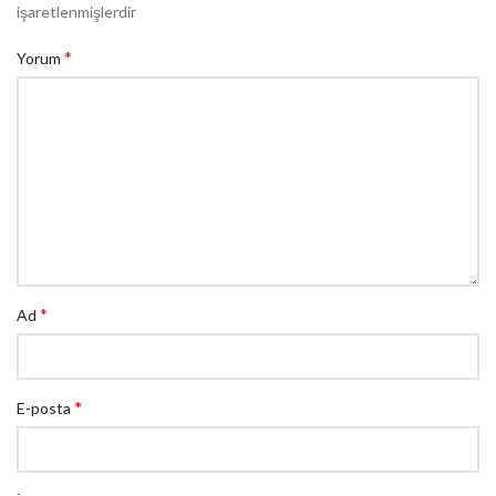
işaretlenmişlerdir
*
Yorum
*
Ad
*
E-posta