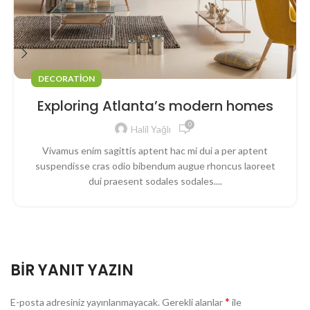
DECORATION
Exploring Atlanta’s modern homes
0
Halil Yağlı
Vivamus enim sagittis aptent hac mi dui a per aptent
suspendisse cras odio bibendum augue rhoncus laoreet
dui praesent sodales sodales....
BIR YANIT YAZIN
*
E-posta adresiniz yayınlanmayacak.
Gerekli alanlar
ile