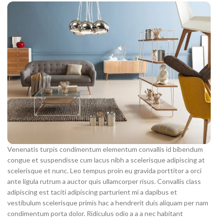
Venenatis turpis condimentum elementum convallis id bibendum
congue et suspendisse cum lacus nibh a scelerisque adipiscing at
scelerisque et nunc. Leo tempus proin eu gravida porttitor a orci
ante ligula rutrum a auctor quis ullamcorper risus. Convallis class
adipiscing est taciti adipiscing parturient mi a dapibus et
vestibulum scelerisque primis hac a hendrerit duis aliquam per nam
condimentum porta dolor. Ridiculus odio a a a nec habitant